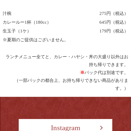
汁椀
275円（税込）
カレールー1杯（180cc）
645円（税込）
生玉子（1ケ）
179円（税込）
※夏期のご提供はございません。
ランチメニュー全てと、カレー・ハヤシ・丼の大盛り以外はお
持ち帰りできます。
※
パック代は別途です。
（一部パックの都合上、お持ち帰りできない商品がありま
す。）
Instagram