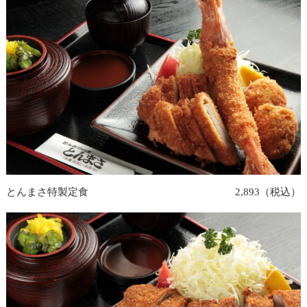
とんまさ特製定食
2,893（税込）