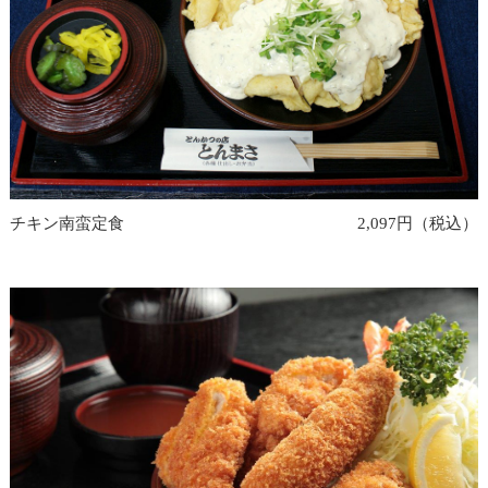
チキン南蛮定食
2,097円（税込）