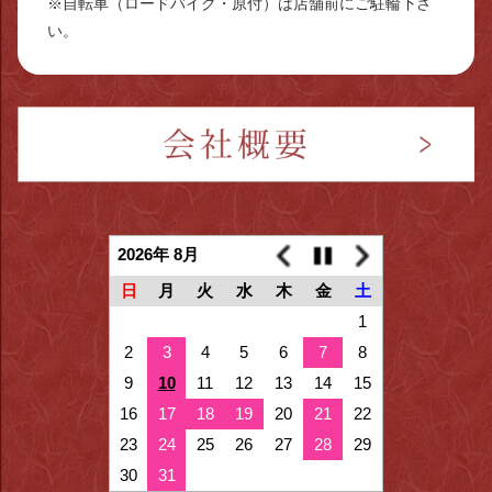
※自転車（ロードバイク・原付）は店舗前にご駐輪下さ
い。
2026年 8月
日
月
火
水
木
金
土
1
2
3
4
5
6
7
8
9
10
11
12
13
14
15
16
17
18
19
20
21
22
23
24
25
26
27
28
29
30
31